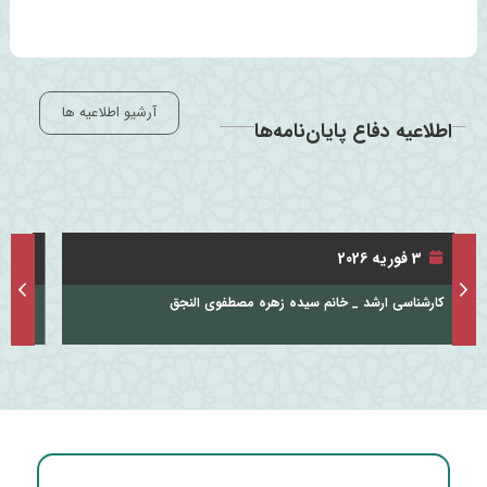
آرشیو اطلاعیه ها
اطلاعیه دفاع پایان‌نامه‌ها
31 آگوست 2025
ous
Next
طفوی النجق
.
کارشناسی ارشد- مریم نیشابوری ایزدی