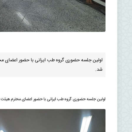
شد.
اولین جلسه حضوری گروه طب ایرانی با حضور اعضای محترم هیئت علمی در تاریخ ۲۱ اردیبهشت ۱۴۰۵ در دانشکده