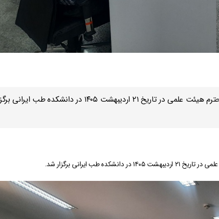
اولین جلسه حضوری گروه طب ایرانی با حضور اعضای محترم هیئت علمی در تاریخ ۲۱ اردیبهشت ۱۴۰۵ در دانشکده طب ایرانی 
 طب ایرانی برگزار شد.