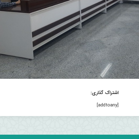
اشتراک گذاری:
[addtoany]