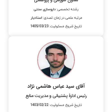
معاون آموزشی و پژوهشی
رشته تخصصی​:
داروسازی سنتی​
مرتبه علمی در زمان تصدی:
استادیار
تاریخ شروع مسئولیت:
1405/03/23
آقای سید عباس هاشمی نژاد
رئیس ادارۀ پشتیبانی و مدیریت منابع
تاریخ شروع مسئولیت:
1403/02/22