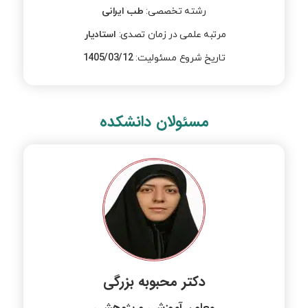
رشته تخصصی​:
طب ایرانی​
مرتبه علمی در زمان تصدی:
استادیار
تاریخ شروع مسئولیت:
1405/03/12
مسئولان دانشکده
دکتر محبوبه بزرگی