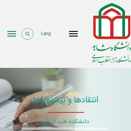
Lang
انتقادها و پیشنهادها
دانشکده طب ایرانی