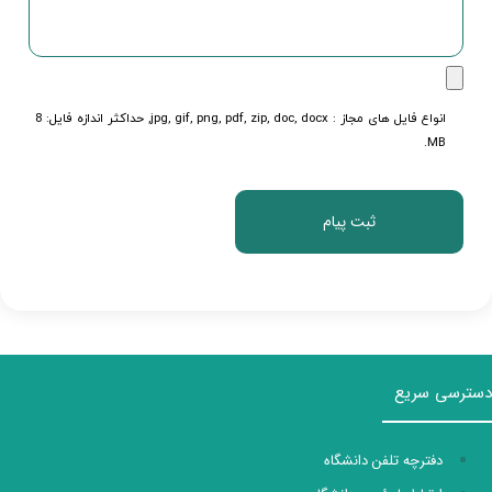
انواع فایل های مجاز : jpg, gif, png, pdf, zip, doc, docx, حداکثر اندازه فایل: 8
MB.
دسترسی سریع
دفترچه تلفن دانشگاه