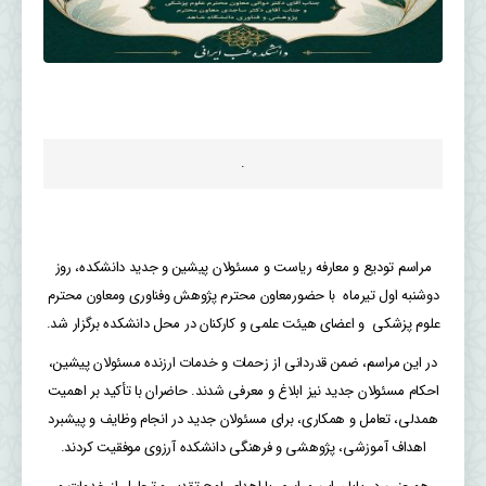
.
مراسم تودیع و معارفه ریاست و مسئولان پیشین و جدید دانشکده، روز
دوشنبه اول تیرماه با حضورمعاون محترم پژوهش وفناوری ومعاون محترم
علوم پزشکی و اعضای هیئت علمی و کارکنان در محل دانشکده برگزار شد.
در این مراسم، ضمن قدردانی از زحمات و خدمات ارزنده مسئولان پیشین،
احکام مسئولان جدید نیز ابلاغ و معرفی شدند. حاضران با تأکید بر اهمیت
همدلی، تعامل و همکاری، برای مسئولان جدید در انجام وظایف و پیشبرد
اهداف آموزشی، پژوهشی و فرهنگی دانشکده آرزوی موفقیت کردند.