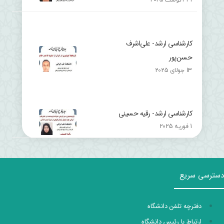
کارشناسی ارشد- علی‌اشرف
حسن‌پور
13 جولای 2025
کارشناسی ارشد- رقیه حسینی
1 فوریه 2025
دسترسی سریع
دفترچه تلفن دانشگاه
ارتباط با رئیس دانشگاه