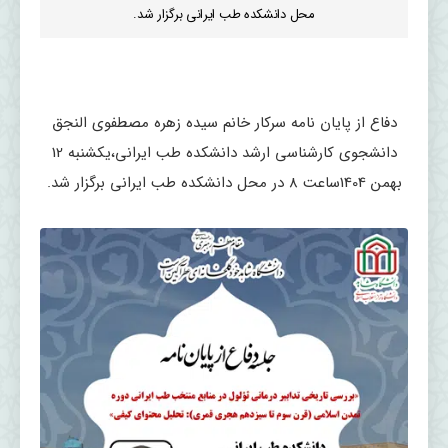
محل دانشکده طب ایرانی برگزار شد.
دفاع از پایان نامه سرکار خانم سیده زهره مصطفوی النجق
دانشجوی کارشناسی ارشد دانشکده طب ایرانی،یکشنبه 12
بهمن 1404ساعت 8 در محل دانشکده طب ایرانی برگزار شد.