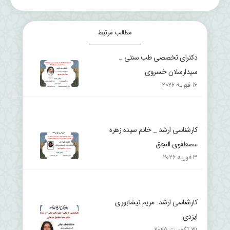
مطالب مرتبط
دکترای تخصصی طب سنتی _
سیدارسلان خسروی
16 فوریه 2026
کارشناسی ارشد _ خانم سیده زهره
مصطفوی النجق
3 فوریه 2026
کارشناسی ارشد- مریم نیشابوری
ایزدی
31 آگوست 2025