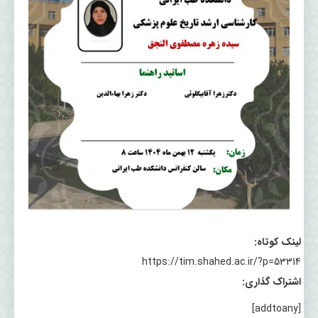
لینک کوتاه:
https://tim.shahed.ac.ir/?p=53314
اشتراک گذاری:
[addtoany]