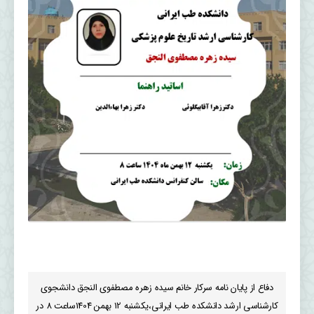
دفاع از پایان نامه سرکار خانم سیده زهره مصطفوی النجق دانشجوی
کارشناسی ارشد دانشکده طب ایرانی،یکشنبه 12 بهمن 1404ساعت 8 در