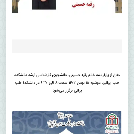
.
دفاع از پایان‌نامه خانم رقیه حسینی، دانشجوی کارشناسی ارشد دانشکده
طب ایرانی، دوشنبه 15 بهمن 1403 ساعت 8 الی 9:30 در دانشکدۀ طب
ایرانی برگزار می‌شود.