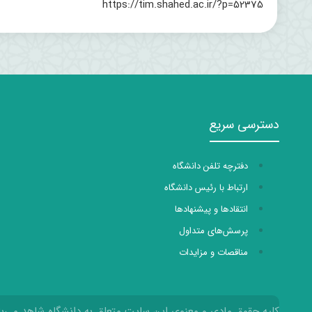
https://tim.shahed.ac.ir/?p=52375
دسترسی سریع
دفترچه تلفن دانشگاه
ارتباط با رئیس دانشگاه
انتقادها و پیشنهادها
پرسش‌های متداول
مناقصات و مزایدات
کلیه حقوق مادی و معنوی این سایت متعلق به دانشگاه شاهد می‌با