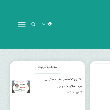
مطالب مرتبط
دکترای تخصصی طب سنتی _
سیدارسلان خسروی
16 فوریه 2026