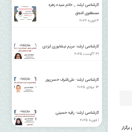
کارشناسی ارشد _ خانم سیده زهره
مصطفوی النجق
3 فوریه 2026
کارشناسی ارشد- مریم نیشابوری ایزدی
31 آگوست 2025
کارشناسی ارشد- علی‌اشرف حسن‌پور
13 جولای 2025
کارشناسی ارشد- رقیه حسینی
1 فوریه 2025
انشکدۀ طب ایرانی برگزار